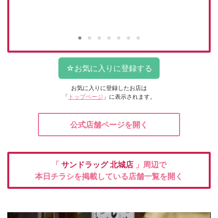
お気に入りに登録したお店は
「
トップページ
」に表示されます。
公式店舗ページを開く
「
サンドラッグ
北城店
」周辺で
本日チラシを掲載している店舗一覧を開く