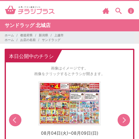
サンドラッグ
北城店
ホーム
都道府県
新潟県
上越市
ホーム
お店の名前
サンドラッグ
本日公開中のチラシ
画像はイメージです。
画像をクリックするとチラシが開きます。
08月04日(火)~08月09日(日)