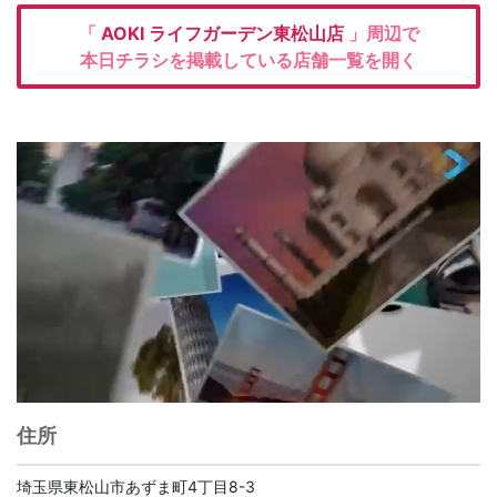
「
AOKI
ライフガーデン東松山店
」周辺で
本日チラシを掲載している店舗一覧を開く
住所
埼玉県東松山市あずま町4丁目8-3