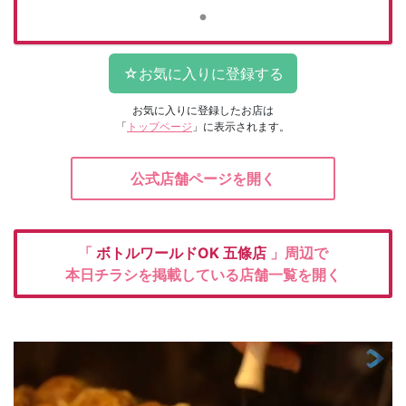
お気に入りに登録したお店は
「
トップページ
」に表示されます。
公式店舗ページを開く
「
ボトルワールドOK
五條店
」周辺で
本日チラシを掲載している店舗一覧を開く