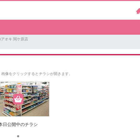
アオキ 関ケ原店
。
画像をクリックするとチラシが開きます。
本日公開中のチラシ