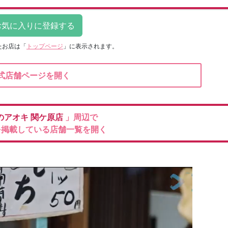
たお店は
「
トップページ
」に表示されます。
式店舗ページを開く
のアオキ
関ケ原店
」周辺で
を掲載している店舗一覧を開く