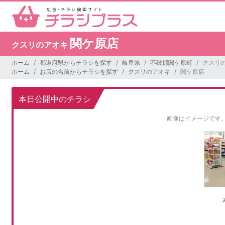
関ケ原店
クスリのアオキ
ホーム
都道府県からチラシを探す
岐阜県
不破郡関ケ原町
クスリの
ホーム
お店の名前からチラシを探す
クスリのアオキ
関ケ原店
本日公開中のチラシ
画像はイメージです