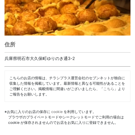
住所
兵庫県明石市大久保町ゆりのき通3-2
こちらのお店の情報は、チラシプラス運営会社のセブンネットが独自に
収集した情報を掲載しています。最新情報と異なる可能性があることを
ご理解ください。掲載情報に間違いがございましたら、「
こちら
」より
ご報告をお願いします。
※お気に入りのお店の保存に
cookie
を利用しています。
ブラウザのプライベートモードやシークレットモードでご利用の場合は
cookie が保存されませんのでお店をお気に入りに登録できません。