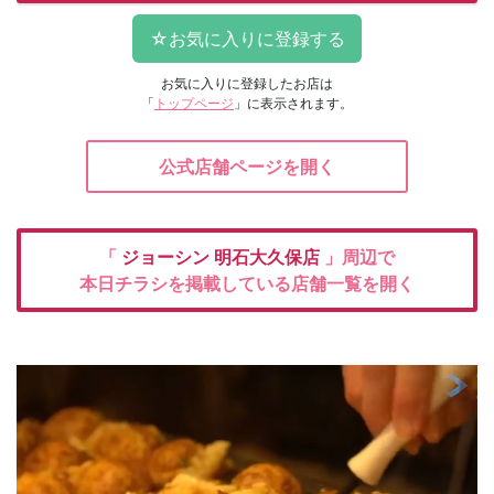
お気に入りに登録したお店は
「
トップページ
」に表示されます。
公式店舗ページを開く
「
ジョーシン
明石大久保店
」周辺で
本日チラシを掲載している店舗一覧を開く