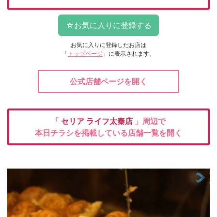
お気に入りに登録したお店は
「
トップページ
」に表示されます。
公式店舗ページを開く
「
セリア
ライフ太秦店
」周辺で
本日チラシを掲載している店舗一覧を開く