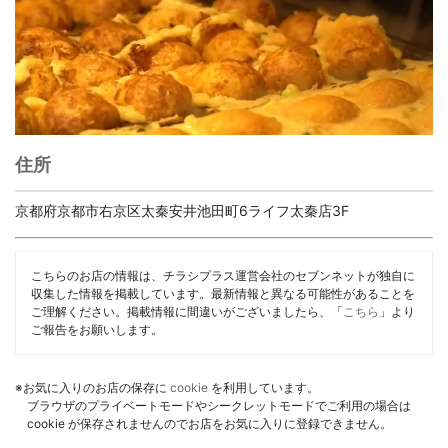
住所
京都府京都市右京区太秦安井池田町6ライフ太秦店3F
こちらのお店の情報は、チラシプラス運営会社のセブンネットが独自に
収集した情報を掲載しています。最新情報と異なる可能性があることを
ご理解ください。掲載情報に間違いがございましたら、「
こちら
」より
ご報告をお願いします。
※お気に入りのお店の保存に
cookie
を利用しています。
ブラウザのプライベートモードやシークレットモードでご利用の場合は
cookie が保存されませんのでお店をお気に入りに登録できません。