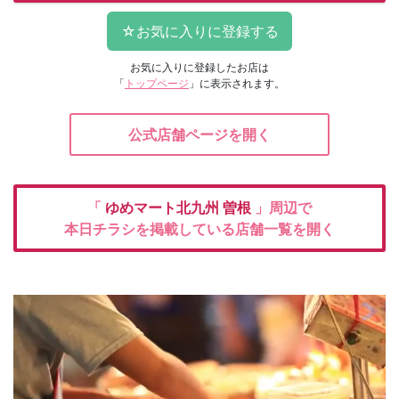
お気に入りに登録したお店は
「
トップページ
」に表示されます。
公式店舗ページを開く
「
ゆめマート北九州
曽根
」周辺で
本日チラシを掲載している店舗一覧を開く