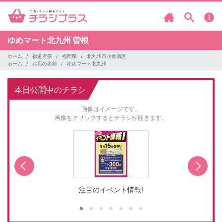
ゆめマート北九州
曽根
ホーム
都道府県
福岡県
北九州市小倉南区
ホーム
お店の名前
ゆめマート北九州
本日公開中のチラシ
画像はイメージです。
画像をクリックするとチラシが開きます。
注目のイベント情報!