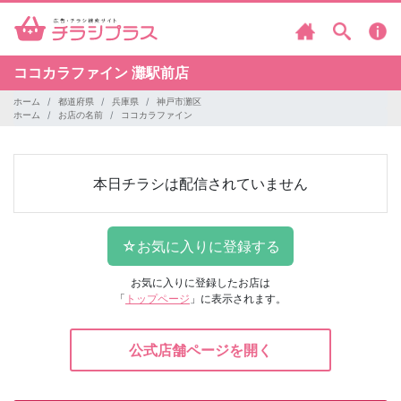
ココカラファイン
灘駅前店
ホーム
都道府県
兵庫県
神戸市灘区
ホーム
お店の名前
ココカラファイン
本日チラシは配信されていません
お気に入りに登録したお店は
「
トップページ
」に表示されます。
公式店舗ページを開く