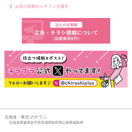
お店の名前からチラシを探す
北海道・東北 のチラシ
北海道
青森県
岩手県
宮城県
秋田県
山形県
福島県