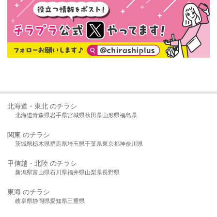
北海道・東北 のチラシ
北海道
青森県
岩手県
宮城県
秋田県
山形県
福島県
関東 のチラシ
茨城県
栃木県
群馬県
埼玉県
千葉県
東京都
神奈川県
甲信越・北陸 のチラシ
新潟県
富山県
石川県
福井県
山梨県
長野県
東海 のチラシ
岐阜県
静岡県
愛知県
三重県