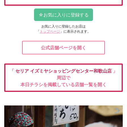
お気に入りに登録したお店は
「
トップページ
」に表示されます。
公式店舗ページを開く
「
セリア
イズミヤショッピングセンター和歌山店
」
周辺で
本日チラシを掲載している店舗一覧を開く