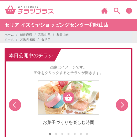
セリア
イズミヤショッピングセンター和歌山店
ホーム
都道府県
和歌山県
和歌山市
ホーム
お店の名前
セリア
本日公開中のチラシ
画像はイメージです。
画像をクリックするとチラシが開きます。
お菓子づくりを楽しむ時間