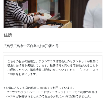
住所
広島県広島市中区白島九軒町9番21号
こちらのお店の情報は、チラシプラス運営会社のセブンネットが独自に
収集した情報を掲載しています。最新情報と異なる可能性があることを
ご理解ください。掲載情報に間違いがございましたら、「
こちら
」より
ご報告をお願いします。
※お気に入りのお店の保存に
cookie
を利用しています。
ブラウザのプライベートモードやシークレットモードでご利用の場合は
cookie が保存されませんのでお店をお気に入りに登録できません。