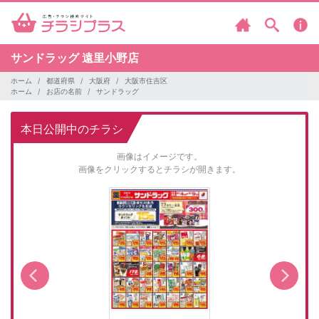
サンドラッグ
遠里小野店
ホーム
都道府県
大阪府
大阪市住吉区
ホーム
お店の名前
サンドラッグ
本日公開中のチラシ
画像はイメージです。
画像をクリックするとチラシが開きます。