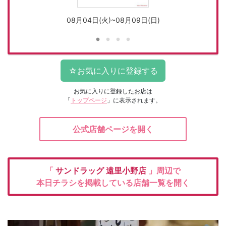
08月04日(火)~08月09日(日)
お気に入りに登録したお店は
「
トップページ
」に表示されます。
公式店舗ページを開く
「
サンドラッグ
遠里小野店
」周辺で
本日チラシを掲載している店舗一覧を開く