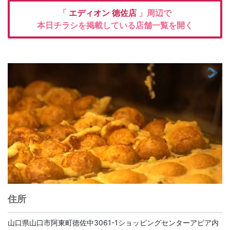
「
エディオン
徳佐店
」周辺で
本日チラシを掲載している店舗一覧を開く
住所
山口県山口市阿東町徳佐中3061-1ショッピングセンターアピア内