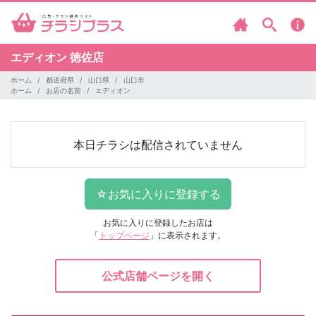
エディオン
徳佐店
ホーム
都道府県
山口県
山口市
ホーム
お店の名前
エディオン
本日チラシは配信されていません
お気に入りに登録したお店は
「
トップページ
」に表示されます。
公式店舗ページを開く