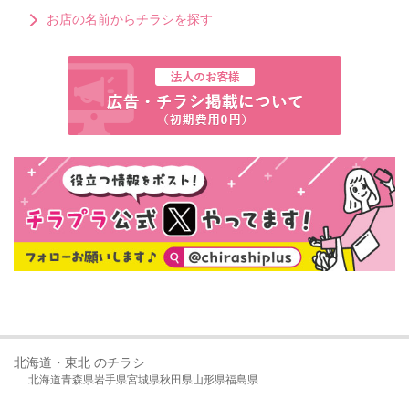
お店の名前からチラシを探す
北海道・東北 のチラシ
北海道
青森県
岩手県
宮城県
秋田県
山形県
福島県