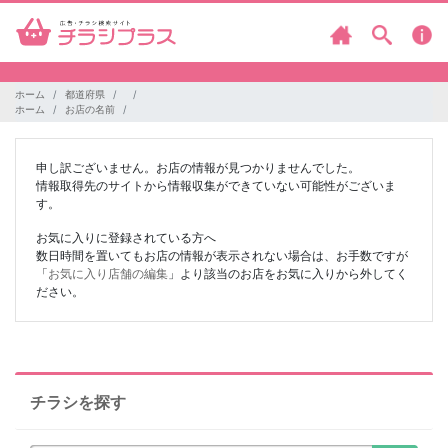
ホーム
都道府県
ホーム
お店の名前
申し訳ございません。お店の情報が見つかりませんでした。
情報取得先のサイトから情報収集ができていない可能性がございま
す。
お気に入りに登録されている方へ
数日時間を置いてもお店の情報が表示されない場合は、お手数ですが
「
お気に入り店舗の編集
」より該当のお店をお気に入りから外してく
ださい。
チラシを探す