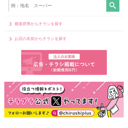
都道府県からチラシを探す
お店の名前からチラシを探す