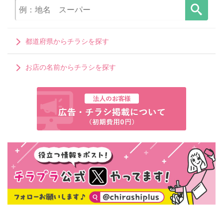
都道府県からチラシを探す
お店の名前からチラシを探す