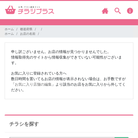
ホーム
都道府県
ホーム
お店の名前
申し訳ございません。お店の情報が見つかりませんでした。
情報取得先のサイトから情報収集ができていない可能性がございま
す。
お気に入りに登録されている方へ
数日時間を置いてもお店の情報が表示されない場合は、お手数ですが
「
お気に入り店舗の編集
」より該当のお店をお気に入りから外してく
ださい。
チラシを探す