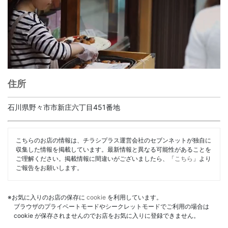
住所
石川県野々市市新庄六丁目451番地
こちらのお店の情報は、チラシプラス運営会社のセブンネットが独自に
収集した情報を掲載しています。最新情報と異なる可能性があることを
ご理解ください。掲載情報に間違いがございましたら、「
こちら
」より
ご報告をお願いします。
※お気に入りのお店の保存に
cookie
を利用しています。
ブラウザのプライベートモードやシークレットモードでご利用の場合は
cookie が保存されませんのでお店をお気に入りに登録できません。