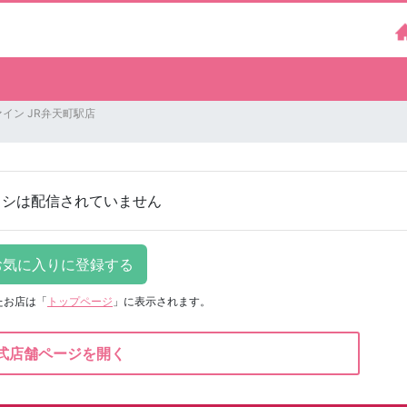
イン JR弁天町駅店
ラシは配信されていません
たお店は
「
トップページ
」に表示されます。
式店舗ページを開く