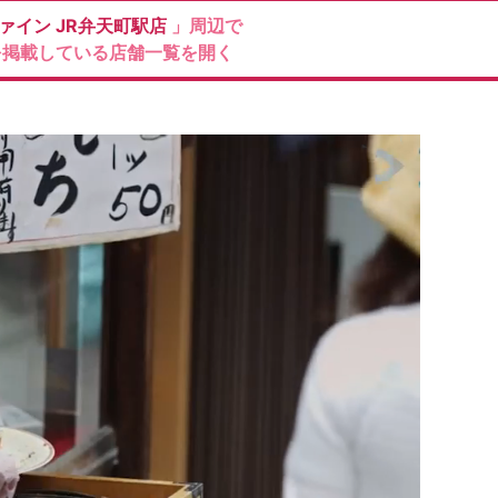
ァイン
JR弁天町駅店
」周辺で
を掲載している店舗一覧を開く