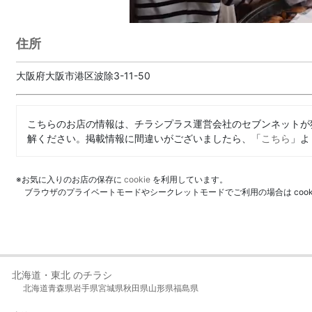
住所
大阪府大阪市港区波除3-11-50
こちらのお店の情報は、チラシプラス運営会社のセブンネットが
解ください。掲載情報に間違いがございましたら、「
こちら
」よ
※お気に入りのお店の保存に
cookie
を利用しています。
ブラウザのプライベートモードやシークレットモードでご利用の場合は coo
北海道・東北 のチラシ
北海道
青森県
岩手県
宮城県
秋田県
山形県
福島県