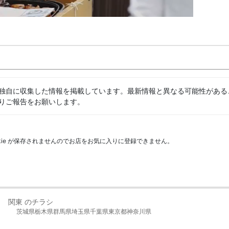
独自に収集した情報を掲載しています。最新情報と異なる可能性がある
りご報告をお願いします。
kie が保存されませんのでお店をお気に入りに登録できません。
関東 のチラシ
茨城県
栃木県
群馬県
埼玉県
千葉県
東京都
神奈川県