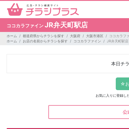
JR弁天町駅店
ココカラファイン
ホーム
都道府県からチラシを探す
大阪府
大阪市港区
ココカラファ
ホーム
お店の名前からチラシを探す
ココカラファイン
JR弁天町駅店
本日チ
お気に入りに登録し
公