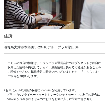
住所
滋賀県大津市本堅田5-20-10アル・プラザ堅田3F
こちらのお店の情報は、チラシプラス運営会社のセブンネットが独自に
収集した情報を掲載しています。最新情報と異なる可能性があることを
ご理解ください。掲載情報に間違いがございましたら、「
こちら
」より
ご報告をお願いします。
※お気に入りのお店の保存に
cookie
を利用しています。
ブラウザのプライベートモードやシークレットモードでご利用の場合は
cookie が保存されませんのでお店をお気に入りに登録できません。