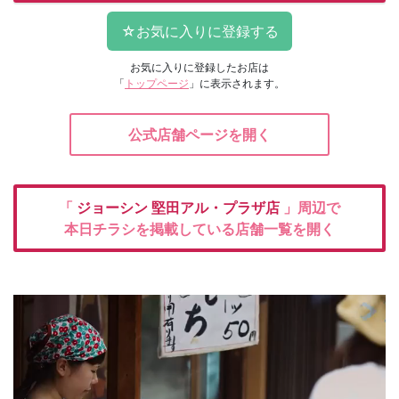
お気に入りに登録したお店は
「
トップページ
」に表示されます。
公式店舗ページを開く
「
ジョーシン
堅田アル・プラザ店
」周辺で
本日チラシを掲載している店舗一覧を開く