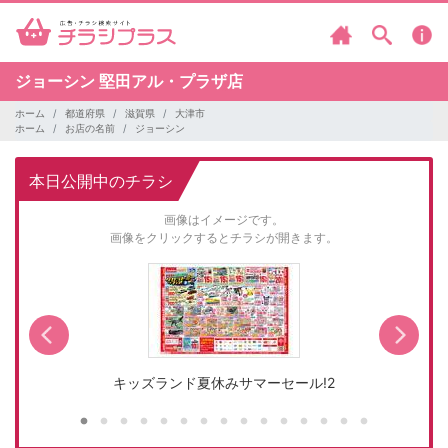
ジョーシン
堅田アル・プラザ店
ホーム
都道府県
滋賀県
大津市
ホーム
お店の名前
ジョーシン
本日公開中のチラシ
画像はイメージです。
画像をクリックするとチラシが開きます。
キッズランド夏休みサマーセール!2