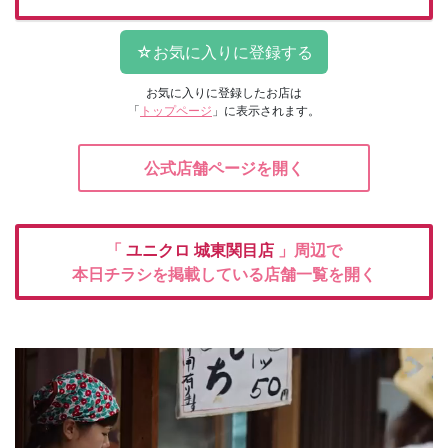
お気に入りに登録したお店は
「
トップページ
」に表示されます。
公式店舗ページを開く
「
ユニクロ
城東関目店
」周辺で
本日チラシを掲載している店舗一覧を開く