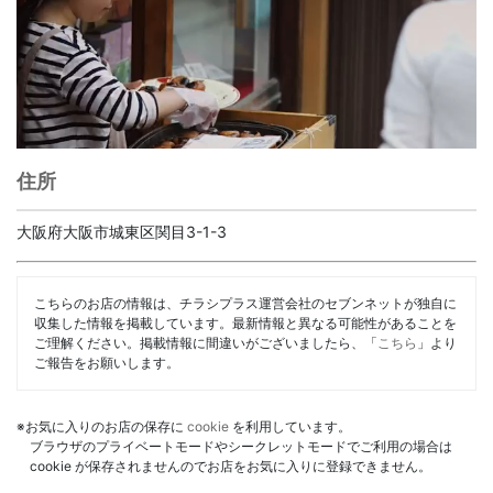
住所
大阪府大阪市城東区関目3-1-3
こちらのお店の情報は、チラシプラス運営会社のセブンネットが独自に
収集した情報を掲載しています。最新情報と異なる可能性があることを
ご理解ください。掲載情報に間違いがございましたら、「
こちら
」より
ご報告をお願いします。
※お気に入りのお店の保存に
cookie
を利用しています。
ブラウザのプライベートモードやシークレットモードでご利用の場合は
cookie が保存されませんのでお店をお気に入りに登録できません。