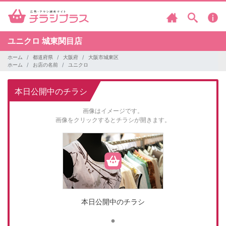
ユニクロ
城東関目店
ホーム
都道府県
大阪府
大阪市城東区
ホーム
お店の名前
ユニクロ
本日公開中のチラシ
画像はイメージです。
画像をクリックするとチラシが開きます。
本日公開中のチラシ