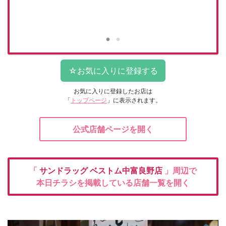
お気に入りに登録したお店は
「
トップページ
」に表示されます。
公式店舗ページを開く
「
サンドラッグ
ベストム中富良野店
」周辺で
本日チラシを掲載している店舗一覧を開く