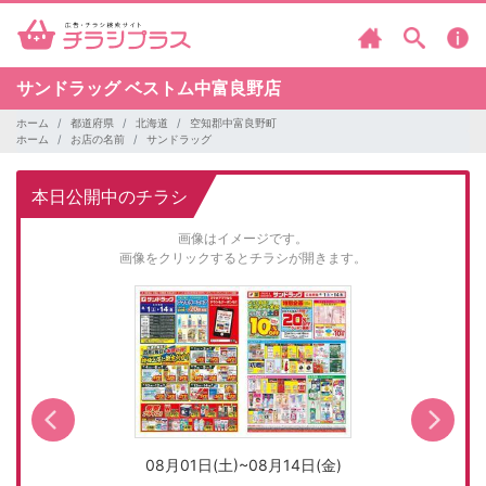
サンドラッグ
ベストム中富良野店
ホーム
都道府県
北海道
空知郡中富良野町
ホーム
お店の名前
サンドラッグ
本日公開中のチラシ
画像はイメージです。
画像をクリックするとチラシが開きます。
08月01日(土)~08月14日(金)