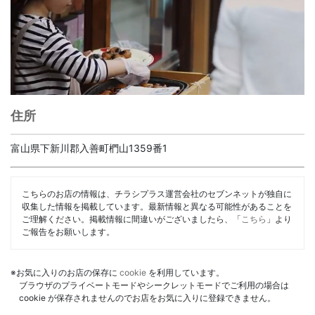
住所
富山県下新川郡入善町椚山1359番1
こちらのお店の情報は、チラシプラス運営会社のセブンネットが独自に
収集した情報を掲載しています。最新情報と異なる可能性があることを
ご理解ください。掲載情報に間違いがございましたら、「
こちら
」より
ご報告をお願いします。
※お気に入りのお店の保存に
cookie
を利用しています。
ブラウザのプライベートモードやシークレットモードでご利用の場合は
cookie が保存されませんのでお店をお気に入りに登録できません。