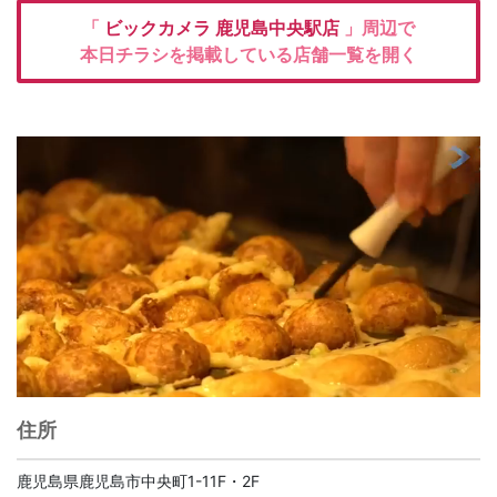
「
ビックカメラ
鹿児島中央駅店
」周辺で
本日チラシを掲載している店舗一覧を開く
住所
鹿児島県鹿児島市中央町1-11F・2F