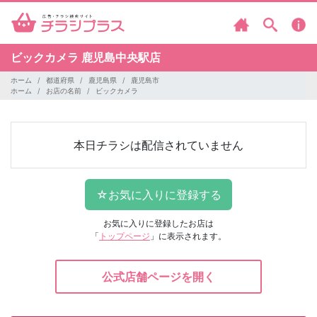
ビックカメラ
鹿児島中央駅店
ホーム
都道府県
鹿児島県
鹿児島市
ホーム
お店の名前
ビックカメラ
本日チラシは配信されていません
お気に入りに登録したお店は
「
トップページ
」に表示されます。
公式店舗ページを開く