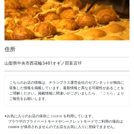
住所
山梨県中央市西花輪3461オギノ田富店1F
こちらのお店の情報は、チラシプラス運営会社のセブンネットが独自に
収集した情報を掲載しています。最新情報と異なる可能性があることを
ご理解ください。掲載情報に間違いがございましたら、「
こちら
」より
ご報告をお願いします。
※お気に入りのお店の保存に
cookie
を利用しています。
ブラウザのプライベートモードやシークレットモードでご利用の場合は
cookie が保存されませんのでお店をお気に入りに登録できません。