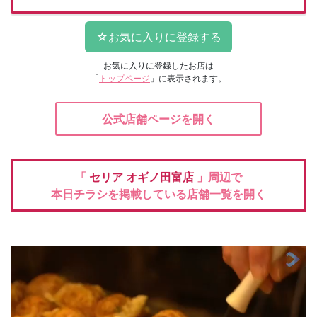
お気に入りに登録したお店は
「
トップページ
」に表示されます。
公式店舗ページを開く
「
セリア
オギノ田富店
」周辺で
本日チラシを掲載している店舗一覧を開く