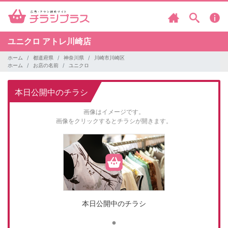
ユニクロ
アトレ川崎店
ホーム
都道府県
神奈川県
川崎市川崎区
ホーム
お店の名前
ユニクロ
本日公開中のチラシ
画像はイメージです。
画像をクリックするとチラシが開きます。
本日公開中のチラシ