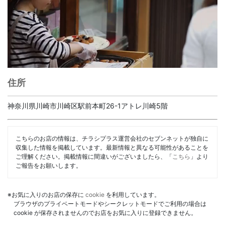
住所
神奈川県川崎市川崎区駅前本町26-1アトレ川崎5階
こちらのお店の情報は、チラシプラス運営会社のセブンネットが独自に
収集した情報を掲載しています。最新情報と異なる可能性があることを
ご理解ください。掲載情報に間違いがございましたら、「
こちら
」より
ご報告をお願いします。
※お気に入りのお店の保存に
cookie
を利用しています。
ブラウザのプライベートモードやシークレットモードでご利用の場合は
cookie が保存されませんのでお店をお気に入りに登録できません。