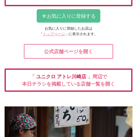
お気に入りに登録したお店は
「
トップページ
」に表示されます。
公式店舗ページを開く
「
ユニクロ
アトレ川崎店
」周辺で
本日チラシを掲載している店舗一覧を開く