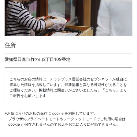
住所
愛知県日進市竹の山2丁目109番地
こちらのお店の情報は、チラシプラス運営会社のセブンネットが独自に
収集した情報を掲載しています。最新情報と異なる可能性があることを
ご理解ください。掲載情報に間違いがございましたら、「
こちら
」より
ご報告をお願いします。
※お気に入りのお店の保存に
cookie
を利用しています。
ブラウザのプライベートモードやシークレットモードでご利用の場合は
cookie が保存されませんのでお店をお気に入りに登録できません。