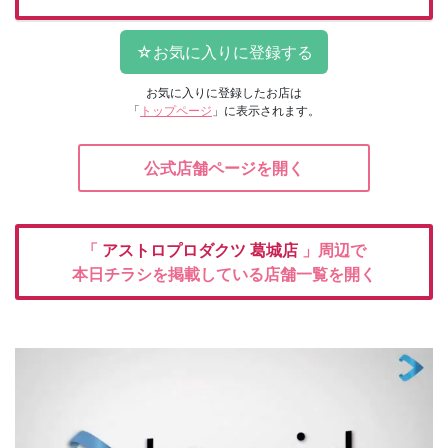
お気に入りに登録したお店は
「
トップページ
」に表示されます。
公式店舗ページを開く
「
アストロプロダクツ
葛城店
」周辺で
本日チラシを掲載している店舗一覧を開く