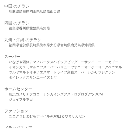
中国 のチラシ
鳥取県
島根県
岡山県
広島県
山口県
四国 のチラシ
徳島県
香川県
愛媛県
高知県
九州・沖縄 のチラシ
福岡県
佐賀県
長崎県
熊本県
大分県
宮崎県
鹿児島県
沖縄県
スーパー
いなげや
西條
アマノパークス
ベイシア
ビッグヨーサン
イトーヨーカドー
イオン
カスミ
マルエツ
スーパーバリュー
ヤオコー
オーケー
ヨークベニマル
ツルヤ
マルト
オギノ
エスマート
ライフ
業務スーパー
いかり
フジグラン
ダイレックス
サンエー
イズミヤ
ホームセンター
島忠
コメリ
ナフコ
コーナン
カインズ
アストロプロダクツ
DCM
ジョイフル本田
ファッション
ユニクロ
しまむら
アベイル
AOKI
はるやま
サカゼン
ドラッグストア