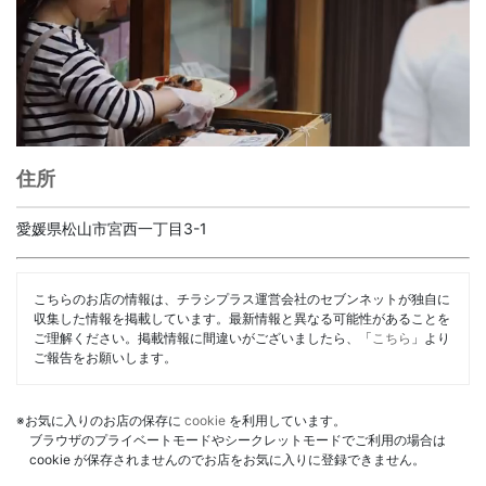
住所
愛媛県松山市宮西一丁目3-1
こちらのお店の情報は、チラシプラス運営会社のセブンネットが独自に
収集した情報を掲載しています。最新情報と異なる可能性があることを
ご理解ください。掲載情報に間違いがございましたら、「
こちら
」より
ご報告をお願いします。
※お気に入りのお店の保存に
cookie
を利用しています。
ブラウザのプライベートモードやシークレットモードでご利用の場合は
cookie が保存されませんのでお店をお気に入りに登録できません。