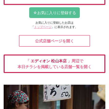
お気に入りに登録したお店は
「
トップページ
」に表示されます。
公式店舗ページを開く
「
エディオン
松山本店
」周辺で
本日チラシを掲載している店舗一覧を開く