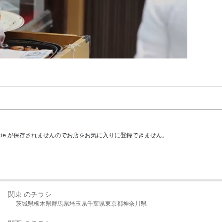
kie が保存されませんのでお店をお気に入りに登録できません。
関東 のチラシ
茨城県
栃木県
群馬県
埼玉県
千葉県
東京都
神奈川県