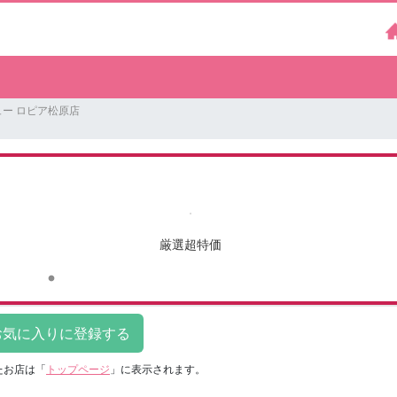
ー ロピア松原店
厳選超特価
たお店は
「
トップページ
」に表示されます。