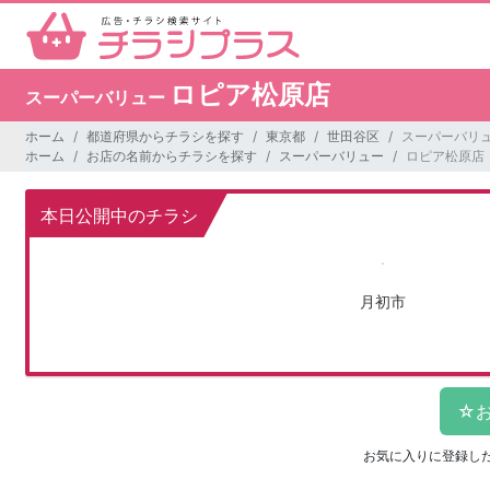
ロピア松原店
スーパーバリュー
ホーム
都道府県からチラシを探す
東京都
世田谷区
スーパーバリュ
ホーム
お店の名前からチラシを探す
スーパーバリュー
ロピア松原店
本日公開中のチラシ
月初市
お気に入りに登録し