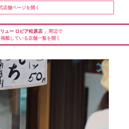
式店舗ページを開く
バリュー
ロピア松原店
」周辺で
を掲載している店舗一覧を開く