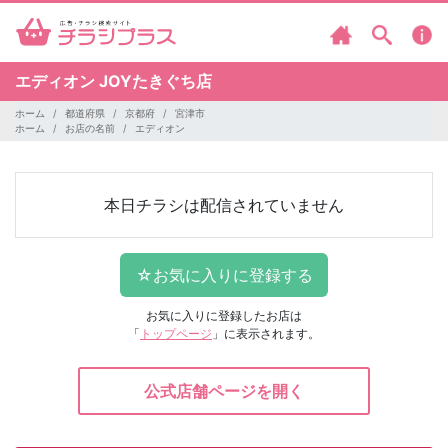
エディオン
JOYたきぐち店
ホーム
都道府県
京都府
宮津市
ホーム
お店の名前
エディオン
本日チラシは配信されていません
お気に入りに登録したお店は
「
トップページ
」に表示されます。
公式店舗ページを開く