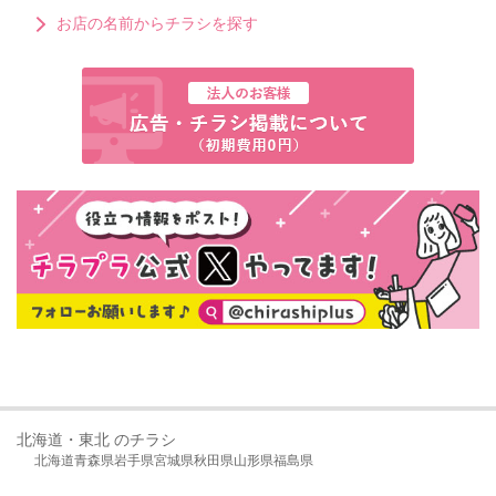
お店の名前からチラシを探す
北海道・東北 のチラシ
北海道
青森県
岩手県
宮城県
秋田県
山形県
福島県