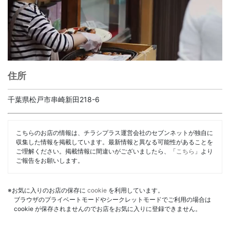
住所
千葉県松戸市串崎新田218-6
こちらのお店の情報は、チラシプラス運営会社のセブンネットが独自に
収集した情報を掲載しています。最新情報と異なる可能性があることを
ご理解ください。掲載情報に間違いがございましたら、「
こちら
」より
ご報告をお願いします。
※お気に入りのお店の保存に
cookie
を利用しています。
ブラウザのプライベートモードやシークレットモードでご利用の場合は
cookie が保存されませんのでお店をお気に入りに登録できません。