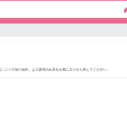
気に入り店舗の編集
」より該当のお店をお気に入りから外してください。