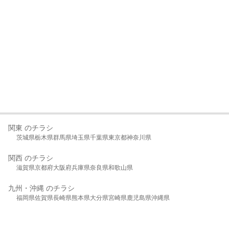
関東 のチラシ
茨城県
栃木県
群馬県
埼玉県
千葉県
東京都
神奈川県
関西 のチラシ
滋賀県
京都府
大阪府
兵庫県
奈良県
和歌山県
九州・沖縄 のチラシ
福岡県
佐賀県
長崎県
熊本県
大分県
宮崎県
鹿児島県
沖縄県