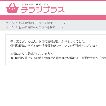
ホーム
都道府県からチラシを探す
ホーム
お店の名前からチラシを探す
申し訳ございません。お店の情報が見つかりませんでした。
情報取得先のサイトから情報収集ができていない可能性がございます。
お気に入りに登録されている方へ
数日時間を置いてもお店の情報が表示されない場合は、お手数ですが「
お