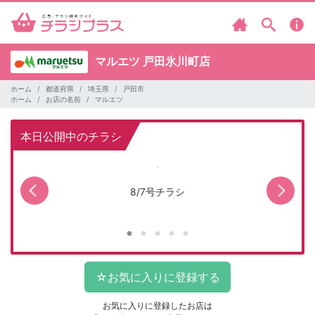
マルエツ
戸田氷川町店
ホーム
都道府県
埼玉県
戸田市
ホーム
お店の名前
マルエツ
本日公開中のチラシ
8/7号チラシ
お気に入りに登録したお店は