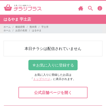
はるやま
宇土店
ホーム
都道府県
熊本県
宇土市
ホーム
お店の名前
はるやま
本日チラシは配信されていません
お気に入りに登録したお店は
「
トップページ
」に表示されます。
公式店舗ページを開く