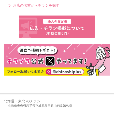
お店の名前からチラシを探す
北海道・東北 のチラシ
北海道
青森県
岩手県
宮城県
秋田県
山形県
福島県