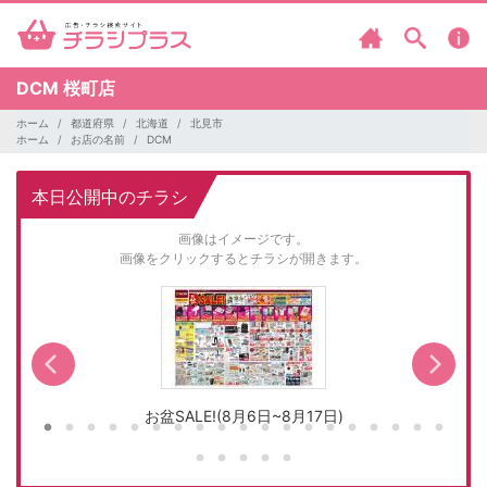
DCM
桜町店
ホーム
都道府県
北海道
北見市
ホーム
お店の名前
DCM
本日公開中のチラシ
画像はイメージです。
画像をクリックするとチラシが開きます。
お盆SALE!(8月6日~8月17日)