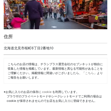
住所
北海道北見市桜町6丁目2番地10
こちらのお店の情報は、チラシプラス運営会社のセブンネットが独自に
収集した情報を掲載しています。最新情報と異なる可能性があることを
ご理解ください。掲載情報に間違いがございましたら、「
こちら
」より
ご報告をお願いします。
※お気に入りのお店の保存に
cookie
を利用しています。
ブラウザのプライベートモードやシークレットモードでご利用の場合は
cookie が保存されませんのでお店をお気に入りに登録できません。