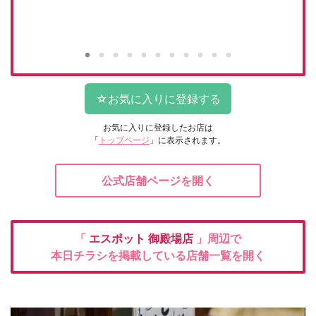
お気に入りに登録したお店は
「
トップページ
」に表示されます。
公式店舗ページを開く
「
エスポット
御殿場店
」周辺で
本日チラシを掲載している店舗一覧を開く