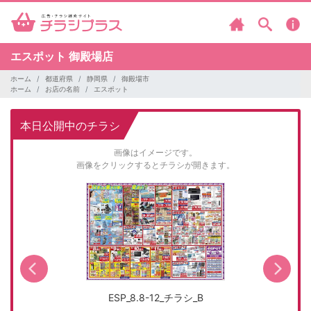
エスポット
御殿場店
ホーム
都道府県
静岡県
御殿場市
ホーム
お店の名前
エスポット
本日公開中のチラシ
画像はイメージです。
画像をクリックするとチラシが開きます。
ESP_8.8-12_チラシ_B