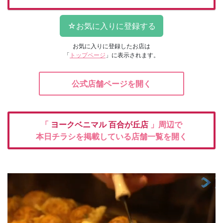
お気に入りに登録したお店は
「
トップページ
」に表示されます。
公式店舗ページを開く
「
ヨークベニマル
百合が丘店
」周辺で
本日チラシを掲載している店舗一覧を開く