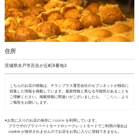
住所
茨城県水戸市百合が丘町8番地3
こちらのお店の情報は、チラシプラス運営会社のセブンネットが独自に
収集した情報を掲載しています。最新情報と異なる可能性があることを
ご理解ください。掲載情報に間違いがございましたら、「
こちら
」より
ご報告をお願いします。
※お気に入りのお店の保存に
cookie
を利用しています。
ブラウザのプライベートモードやシークレットモードでご利用の場合は
cookie が保存されませんのでお店をお気に入りに登録できません。