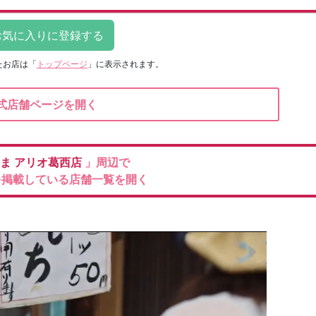
たお店は
「
トップページ
」に表示されます。
式店舗ページを開く
やま
アリオ葛西店
」周辺で
を掲載している店舗一覧を開く