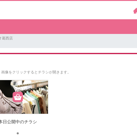
オ葛西店
。
画像をクリックするとチラシが開きます。
本日公開中のチラシ