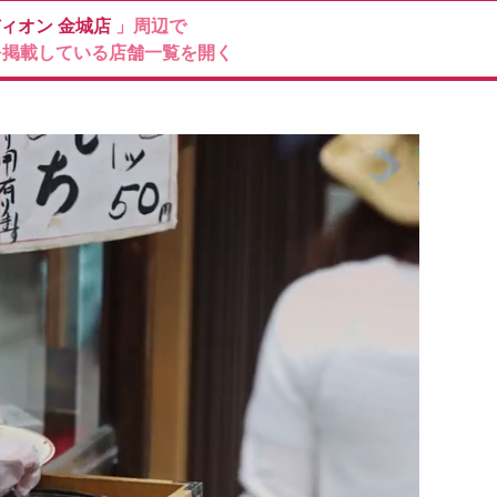
ィオン
金城店
」周辺で
を掲載している店舗一覧を開く