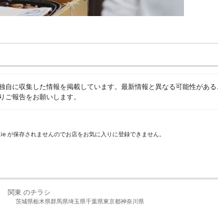
独自に収集した情報を掲載しています。最新情報と異なる可能性がある
りご報告をお願いします。
kie が保存されませんのでお店をお気に入りに登録できません。
関東 のチラシ
茨城県
栃木県
群馬県
埼玉県
千葉県
東京都
神奈川県