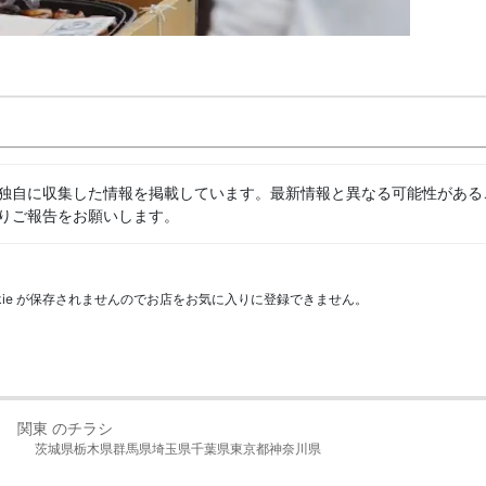
独自に収集した情報を掲載しています。最新情報と異なる可能性がある
りご報告をお願いします。
kie が保存されませんのでお店をお気に入りに登録できません。
関東 のチラシ
茨城県
栃木県
群馬県
埼玉県
千葉県
東京都
神奈川県