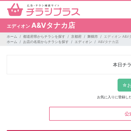
A&Vタナカ店
エディオン
ホーム
都道府県からチラシを探す
京都府
舞鶴市
エディオン A&V
ホーム
お店の名前からチラシを探す
エディオン
A&Vタナカ店
本日チ
お気に入りに登録し
公