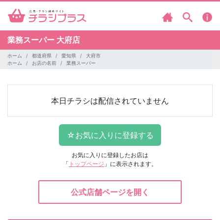
業務スーパー
大府店
ホーム
都道府県
愛知県
大府市
ホーム
お店の名前
業務スーパー
本日チラシは配信されていません
お気に入りに登録したお店は
「
トップページ
」に表示されます。
公式店舗ページを開く