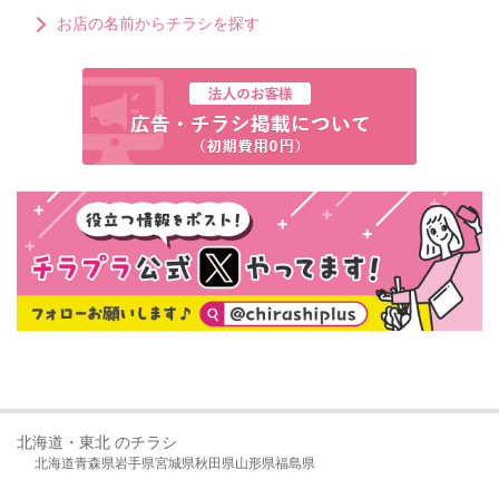
お店の名前からチラシを探す
北海道・東北 のチラシ
北海道
青森県
岩手県
宮城県
秋田県
山形県
福島県