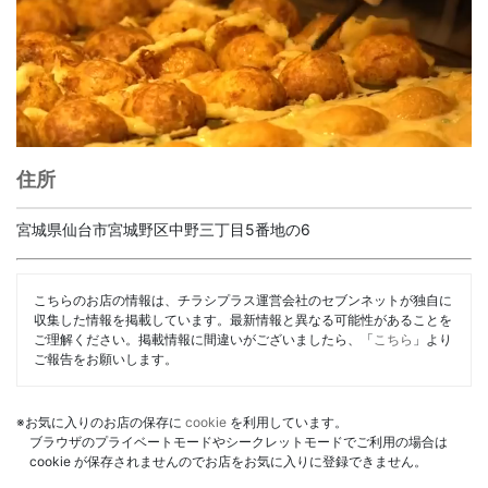
住所
宮城県仙台市宮城野区中野三丁目5番地の6
こちらのお店の情報は、チラシプラス運営会社のセブンネットが独自に
収集した情報を掲載しています。最新情報と異なる可能性があることを
ご理解ください。掲載情報に間違いがございましたら、「
こちら
」より
ご報告をお願いします。
※お気に入りのお店の保存に
cookie
を利用しています。
ブラウザのプライベートモードやシークレットモードでご利用の場合は
cookie が保存されませんのでお店をお気に入りに登録できません。