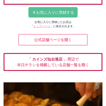
お気に入りに登録したお店は
「
トップページ
」に表示されます。
公式店舗ページを開く
「
カインズ仙台港店
」周辺で
本日チラシを掲載している店舗一覧を開く