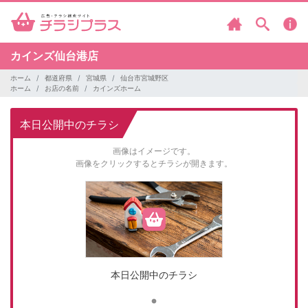
カインズ仙台港店
ホーム
都道府県
宮城県
仙台市宮城野区
ホーム
お店の名前
カインズホーム
本日公開中のチラシ
画像はイメージです。
画像をクリックするとチラシが開きます。
本日公開中のチラシ