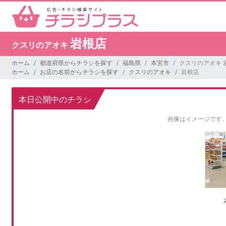
岩根店
クスリのアオキ
ホーム
都道府県からチラシを探す
福島県
本宮市
クスリのアオキ 
ホーム
お店の名前からチラシを探す
クスリのアオキ
岩根店
本日公開中のチラシ
画像はイメージです