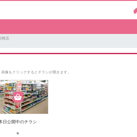
岩根店
。
画像をクリックするとチラシが開きます。
本日公開中のチラシ