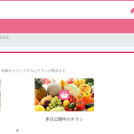
新庄店
。
画像をクリックするとチラシが開きます。
本日公開中のチラシ