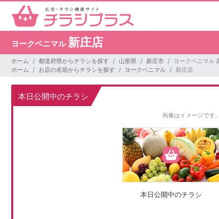
新庄店
ヨークベニマル
ホーム
都道府県からチラシを探す
山形県
新庄市
ヨークベニマル 
ホーム
お店の名前からチラシを探す
ヨークベニマル
新庄店
本日公開中のチラシ
画像はイメージです
本日公開中のチラシ