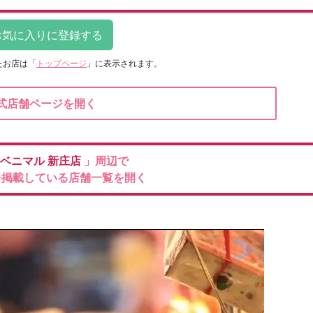
たお店は
「
トップページ
」に表示されます。
式店舗ページを開く
ベニマル
新庄店
」周辺で
を掲載している店舗一覧を開く