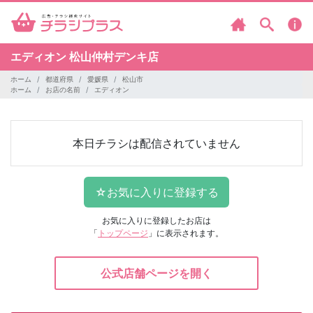
エディオン
松山仲村デンキ店
ホーム
都道府県
愛媛県
松山市
ホーム
お店の名前
エディオン
本日チラシは配信されていません
お気に入りに登録したお店は
「
トップページ
」に表示されます。
公式店舗ページを開く