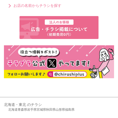
お店の名前からチラシを探す
北海道・東北 のチラシ
北海道
青森県
岩手県
宮城県
秋田県
山形県
福島県