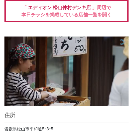
「
エディオン
松山仲村デンキ店
」周辺で
本日チラシを掲載している店舗一覧を開く
住所
愛媛県松山市平和通5-3-5