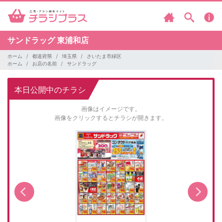
サンドラッグ
東浦和店
ホーム
都道府県
埼玉県
さいたま市緑区
ホーム
お店の名前
サンドラッグ
本日公開中のチラシ
画像はイメージです。
画像をクリックするとチラシが開きます。