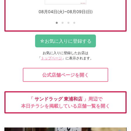
08月04日(火)~08月09日(日)
お気に入りに登録したお店は
「
トップページ
」に表示されます。
公式店舗ページを開く
「
サンドラッグ
東浦和店
」周辺で
本日チラシを掲載している店舗一覧を開く