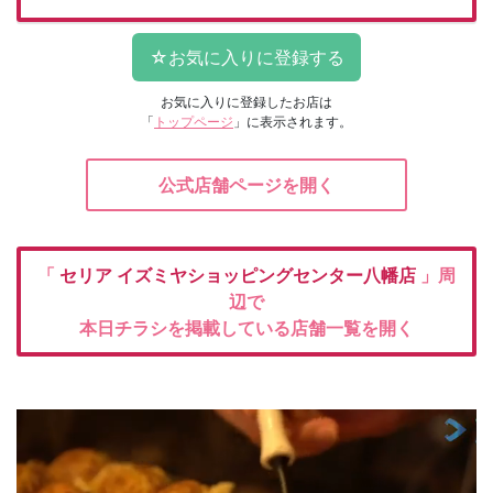
お気に入りに登録したお店は
「
トップページ
」に表示されます。
公式店舗ページを開く
「
セリア
イズミヤショッピングセンター八幡店
」周
辺で
本日チラシを掲載している店舗一覧を開く