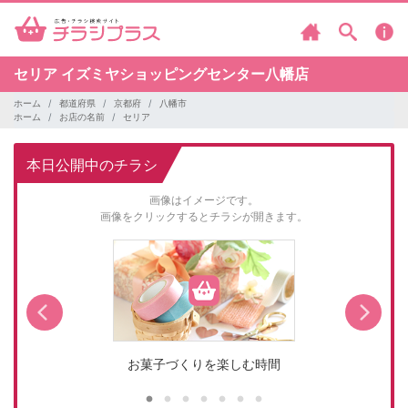
セリア
イズミヤショッピングセンター八幡店
ホーム
都道府県
京都府
八幡市
ホーム
お店の名前
セリア
本日公開中のチラシ
画像はイメージです。
画像をクリックするとチラシが開きます。
お菓子づくりを楽しむ時間