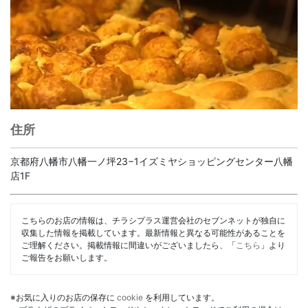
住所
京都府八幡市八幡一ノ坪23−1イズミヤショッピングセンター八幡
店1F
こちらのお店の情報は、チラシプラス運営会社のセブンネットが独自に
収集した情報を掲載しています。最新情報と異なる可能性があることを
ご理解ください。掲載情報に間違いがございましたら、「
こちら
」より
ご報告をお願いします。
※お気に入りのお店の保存に
cookie
を利用しています。