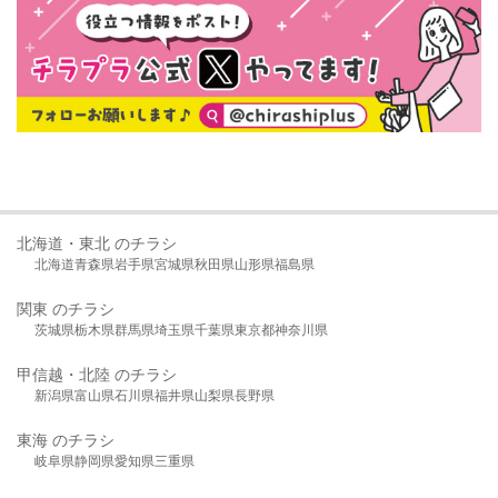
北海道・東北 のチラシ
北海道
青森県
岩手県
宮城県
秋田県
山形県
福島県
関東 のチラシ
茨城県
栃木県
群馬県
埼玉県
千葉県
東京都
神奈川県
甲信越・北陸 のチラシ
新潟県
富山県
石川県
福井県
山梨県
長野県
東海 のチラシ
岐阜県
静岡県
愛知県
三重県