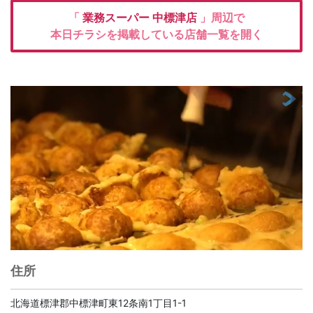
「
業務スーパー
中標津店
」周辺で
本日チラシを掲載している店舗一覧を開く
住所
北海道標津郡中標津町東12条南1丁目1-1