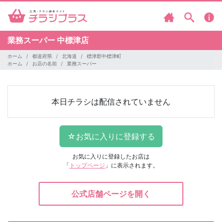
業務スーパー
中標津店
ホーム
都道府県
北海道
標津郡中標津町
ホーム
お店の名前
業務スーパー
本日チラシは配信されていません
お気に入りに登録したお店は
「
トップページ
」に表示されます。
公式店舗ページを開く