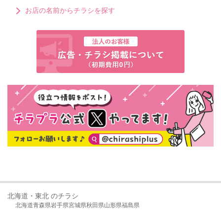
お店の名前からチラシを探す
北海道・東北 のチラシ
北海道
青森県
岩手県
宮城県
秋田県
山形県
福島県