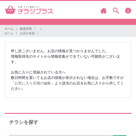
ホーム
都道府県
ホーム
お店の名前
申し訳ございません。お店の情報が見つかりませんでした。
情報取得先のサイトから情報収集ができていない可能性がございま
す。
お気に入りに登録されている方へ
数日時間を置いてもお店の情報が表示されない場合は、お手数ですが
「
お気に入り店舗の編集
」より該当のお店をお気に入りから外してく
ださい。
チラシを探す