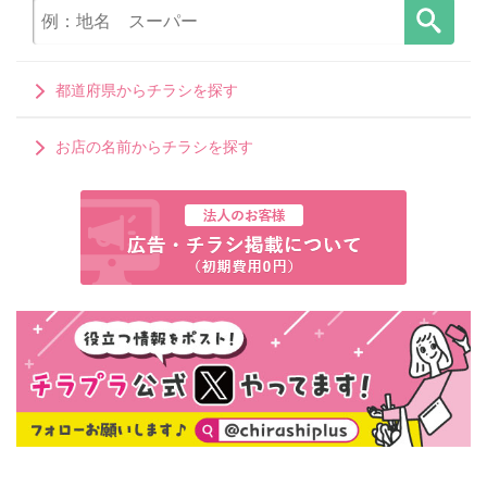
都道府県からチラシを探す
お店の名前からチラシを探す