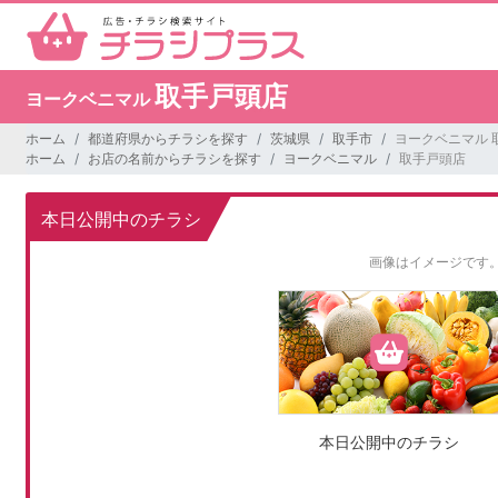
取手戸頭店
ヨークベニマル
ホーム
都道府県からチラシを探す
茨城県
取手市
ヨークベニマル 
ホーム
お店の名前からチラシを探す
ヨークベニマル
取手戸頭店
本日公開中のチラシ
画像はイメージです
本日公開中のチラシ