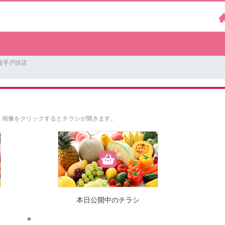
取手戸頭店
。
画像をクリックするとチラシが開きます。
本日公開中のチラシ