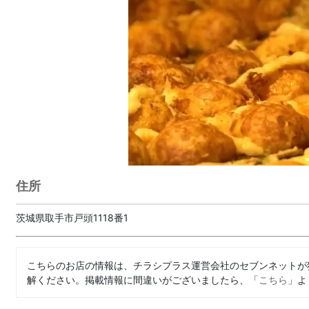
住所
茨城県取手市戸頭1118番1
こちらのお店の情報は、チラシプラス運営会社のセブンネットが
解ください。掲載情報に間違いがございましたら、「
こちら
」よ