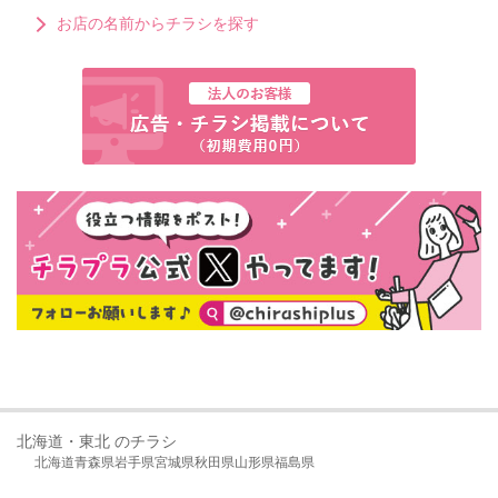
お店の名前からチラシを探す
北海道・東北 のチラシ
北海道
青森県
岩手県
宮城県
秋田県
山形県
福島県