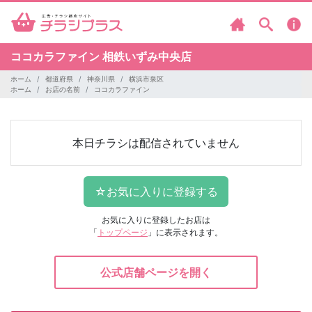
ココカラファイン
相鉄いずみ中央店
ホーム
都道府県
神奈川県
横浜市泉区
ホーム
お店の名前
ココカラファイン
本日チラシは配信されていません
お気に入りに登録したお店は
「
トップページ
」に表示されます。
公式店舗ページを開く