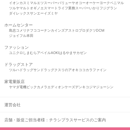
イオン
カスミ
マルエツ
スーパーバリュー
ヤオコー
オーケー
ヨークベニマル
ツルヤ
マルト
オギノ
エスマート
ライフ
業務スーパー
いかり
フジグラン
ダイレックス
サンエー
イズミヤ
ホームセンター
島忠
コメリ
ナフコ
コーナン
カインズ
アストロプロダクツ
DCM
ジョイフル本田
ファッション
ユニクロ
しまむら
アベイル
AOKI
はるやま
サカゼン
ドラッグストア
ツルハドラッグ
サンドラッグ
クスリのアオキ
ココカラファイン
家電量販店
ヤマダ電機
ビックカメラ
エディオン
ケーズデンキ
コジマ
ジョーシン
運営会社
店舗・販促ご担当者様：チラシプラスサービスのご案内