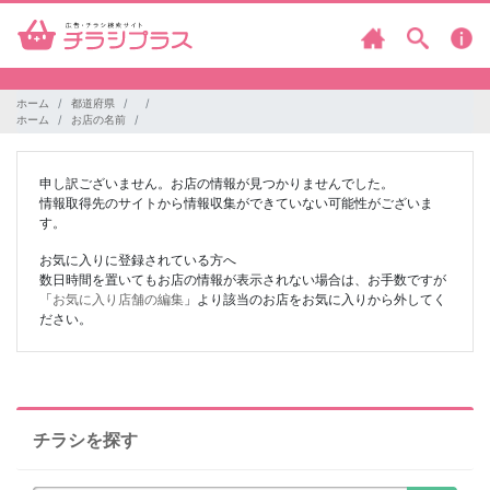
ホーム
都道府県
ホーム
お店の名前
申し訳ございません。お店の情報が見つかりませんでした。
情報取得先のサイトから情報収集ができていない可能性がございま
す。
お気に入りに登録されている方へ
数日時間を置いてもお店の情報が表示されない場合は、お手数ですが
「
お気に入り店舗の編集
」より該当のお店をお気に入りから外してく
ださい。
チラシを探す