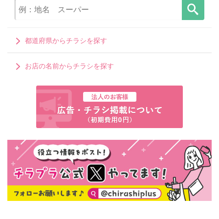
都道府県からチラシを探す
お店の名前からチラシを探す